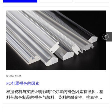
2023-05-29
PC灯罩褪色的因素
​​根据资料与实践证明影响PC灯罩的褪色因素有很多，塑
料带颜色制品的褪色与颜料、染料的耐光性、抗氧性、
耐热性、耐酸碱性以及所用树脂的特性有关。在生产色
母料时对所需颜料、染料、表面活性剂、分散剂、载体