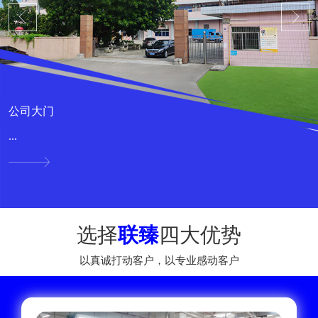
公司大门
...
选择
联臻
四大优势
以真诚打动客户，以专业感动客户