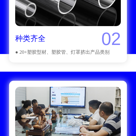
02
种类齐全
● 20+塑胶型材、塑胶管、灯罩挤出产品类别