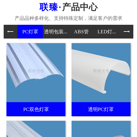
产品中心
PC灯罩
透明包装...
ABS管
LED灯...
PC
PC双色灯罩
透明PC灯罩