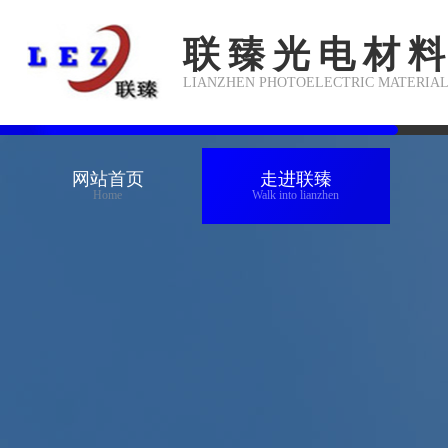
联臻光电材
LIANZHEN PHOTOELECTRIC MATERIA
网站首页
走进联臻
Home
Walk into lianzhen