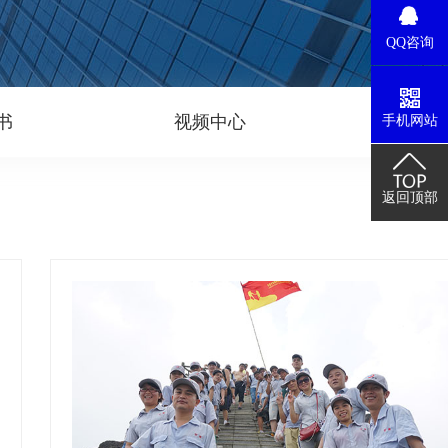
QQ咨询
书
视频中心
联系
手机网站
返回顶部