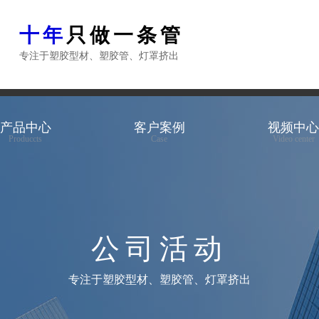
料
十年
只做一条管
专注于塑胶型材、塑胶管、灯罩挤出
L
产品中心
客户案例
视频中
Produccts
Case
Video center
公司活动
专注于塑胶型材、塑胶管、灯罩挤出