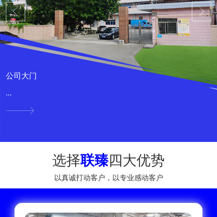
公司大门
...
选择
联臻
四大优势
以真诚打动客户，以专业感动客户