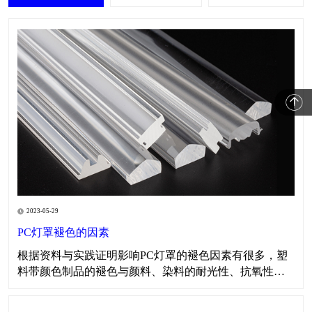
2023-05-29
PC灯罩褪色的因素
​​根据资料与实践证明影响PC灯罩的褪色因素有很多，塑
料带颜色制品的褪色与颜料、染料的耐光性、抗氧性、
耐热性、耐酸碱性以及所用树脂的特性有关。在生产色
母料时对所需颜料、染料、表面活性剂、分散剂、载体