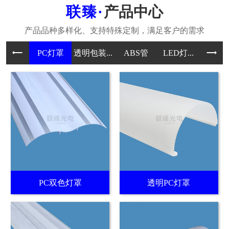
产品中心
PC灯罩
透明包装...
ABS管
LED灯...
PC
PC双色灯罩
透明PC灯罩