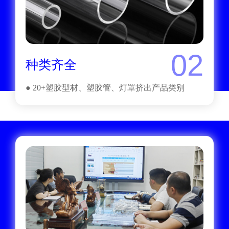
02
种类齐全
● 20+塑胶型材、塑胶管、灯罩挤出产品类别