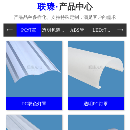
产品中心
PC灯罩
透明包装...
ABS管
LED灯...
PC
PC双色灯罩
透明PC灯罩