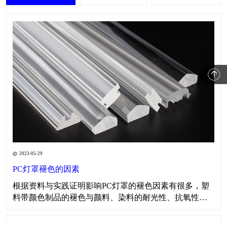
2023-05-29
PC灯罩褪色的因素
​​根据资料与实践证明影响PC灯罩的褪色因素有很多，塑
料带颜色制品的褪色与颜料、染料的耐光性、抗氧性、
耐热性、耐酸碱性以及所用树脂的特性有关。在生产色
母料时对所需颜料、染料、表面活性剂、分散剂、载体