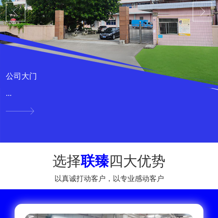
公司大门
...
选择
联臻
四大优势
以真诚打动客户，以专业感动客户