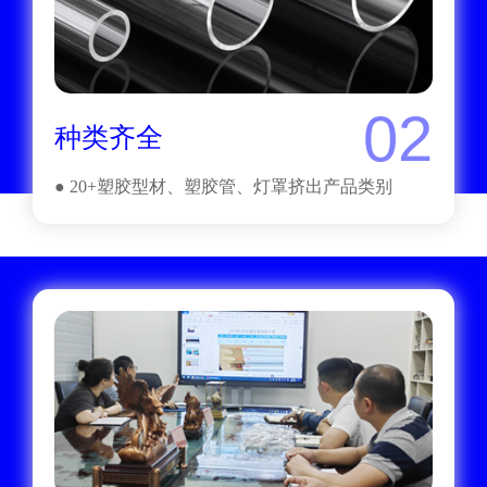
02
种类齐全
● 20+塑胶型材、塑胶管、灯罩挤出产品类别