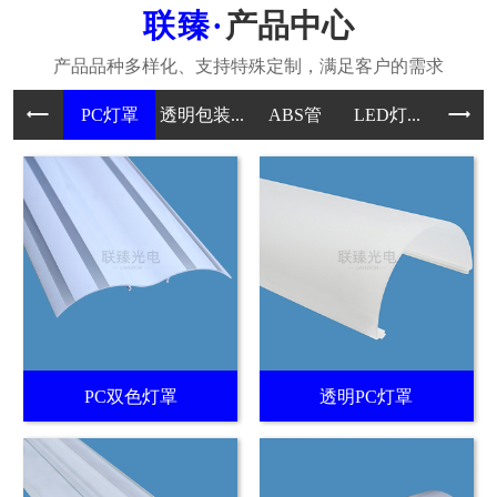
产品中心
PC灯罩
透明包装...
ABS管
LED灯...
PC
PC双色灯罩
透明PC灯罩