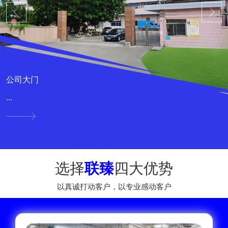
公司大门
...
选择
联臻
四大优势
以真诚打动客户，以专业感动客户