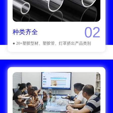
02
种类齐全
● 20+塑胶型材、塑胶管、灯罩挤出产品类别