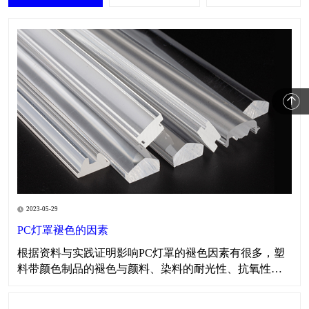
2023-05-29
PC灯罩褪色的因素
​​根据资料与实践证明影响PC灯罩的褪色因素有很多，塑
料带颜色制品的褪色与颜料、染料的耐光性、抗氧性、
耐热性、耐酸碱性以及所用树脂的特性有关。在生产色
母料时对所需颜料、染料、表面活性剂、分散剂、载体